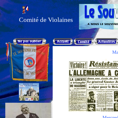
Comité de Violaines
Ma
Mercred