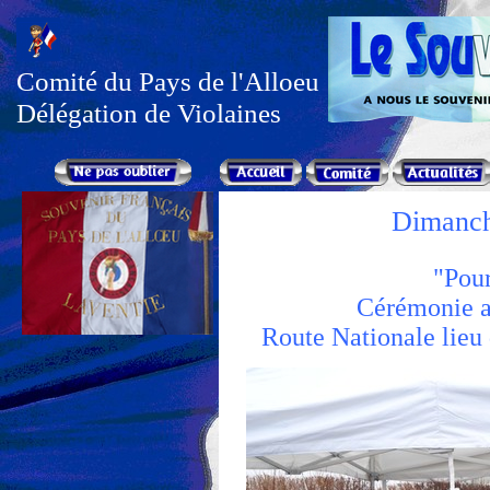
Comité du Pays de l'Alloeu
Délégation de Violaines
Dimanch
"Pour
Cérémonie 
Route Nationale lieu