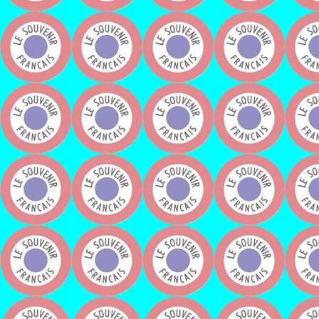
Monsieur Jean Jac