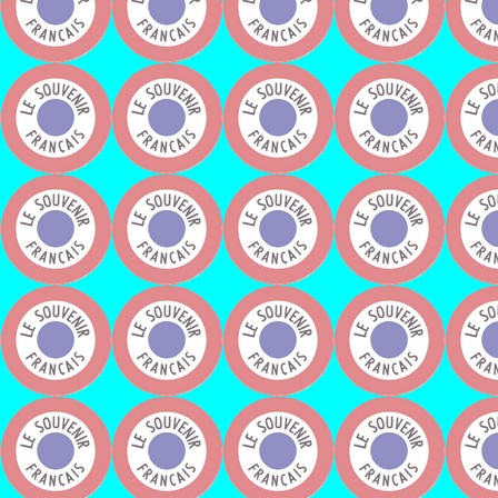
Madame Marie Josée 