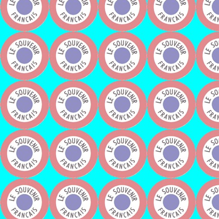
Monsieur Jean-Claude Queste; Adh