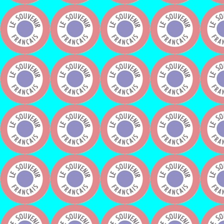
Monsieur Ludov